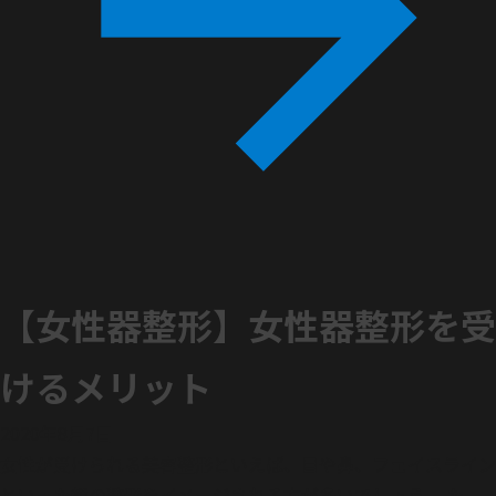
【女性器整形】女性器整形を受
けるメリット
2020年8月7日
女性が受けられる美容整形といえば、目や鼻、フェイスライン
といった顔の整形をイメージされる方が多いでしょう。 た