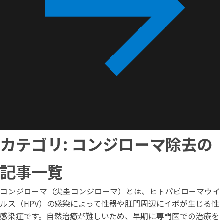
カテゴリ: コンジローマ除去の
記事一覧
コンジローマ（尖圭コンジローマ）とは、ヒトパピローマウイ
ルス（HPV）の感染によって性器や肛門周辺にイボが生じる性
感染症です。自然治癒が難しいため、早期に専門医での治療を