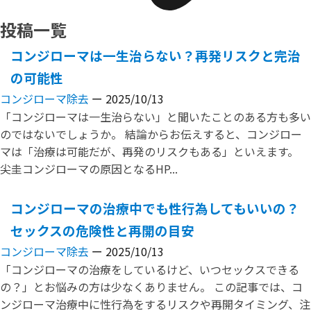
投稿一覧
コンジローマは一生治らない？再発リスクと完治
の可能性
コンジローマ除去
ー 2025/10/13
「コンジローマは一生治らない」と聞いたことのある方も多い
のではないでしょうか。 結論からお伝えすると、コンジロー
マは「治療は可能だが、再発のリスクもある」といえます。
尖圭コンジローマの原因となるHP...
コンジローマの治療中でも性行為してもいいの？
セックスの危険性と再開の目安
コンジローマ除去
ー 2025/10/13
「コンジローマの治療をしているけど、いつセックスできる
の？」とお悩みの方は少なくありません。 この記事では、コ
ンジローマ治療中に性行為をするリスクや再開タイミング、注