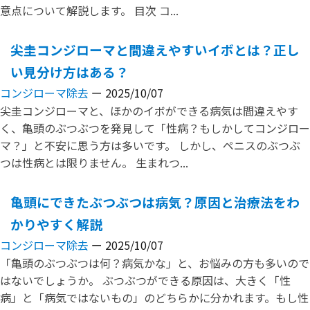
意点について解説します。 目次 コ...
尖圭コンジローマと間違えやすいイボとは？正し
い見分け方はある？
コンジローマ除去
ー 2025/10/07
尖圭コンジローマと、ほかのイボができる病気は間違えやす
く、亀頭のぶつぶつを発見して「性病？もしかしてコンジロー
マ？」と不安に思う方は多いです。 しかし、ペニスのぶつぶ
つは性病とは限りません。 生まれつ...
亀頭にできたぶつぶつは病気？原因と治療法をわ
かりやすく解説
コンジローマ除去
ー 2025/10/07
「亀頭のぶつぶつは何？病気かな」と、お悩みの方も多いので
はないでしょうか。 ぶつぶつができる原因は、大きく「性
病」と「病気ではないもの」のどちらかに分かれます。もし性