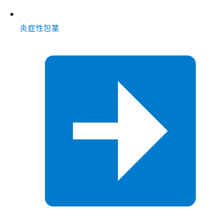
炎症性包茎