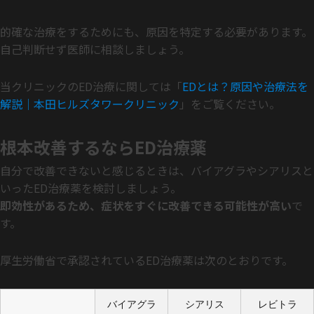
的確な治療をするためにも、原因を特定する必要があります。
自己判断せず医師に相談しましょう。
当クリニックのED治療に関しては「
EDとは？原因や治療法を
解説｜本田ヒルズタワークリニック
」をご覧ください。
根本改善するならED治療薬
自分で改善できないと感じるときは、バイアグラやシアリスと
いったED治療薬を検討しましょう。
即効性があるため、症状をすぐに改善できる可能性が高い
で
す。
厚生労働省で承認されているED治療薬は次のとおりです。
バイアグラ
シアリス
レビトラ