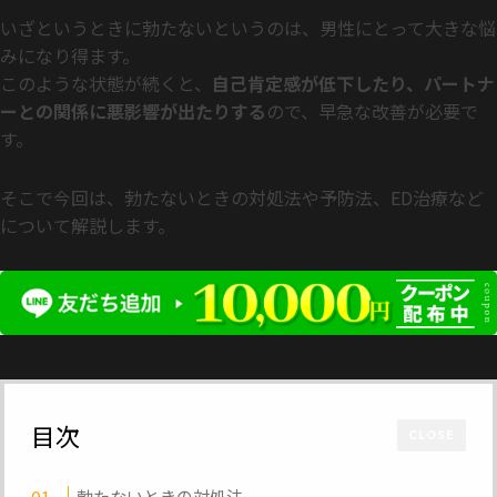
いざというときに勃たないというのは、男性にとって大きな悩
みになり得ます。
このような状態が続くと、
自己肯定感が低下したり、パートナ
ーとの関係に悪影響が出たりする
ので、早急な改善が必要で
す。
そこで今回は、勃たないときの対処法や予防法、ED治療など
について解説します。
目次
CLOSE
勃たないときの対処法