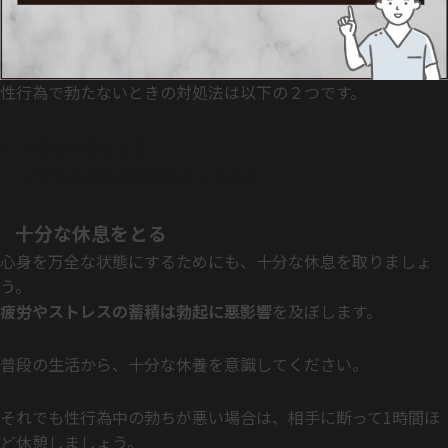
性行為で勃たないときの対処法は以下の２つです。
十分な休息をとる
いつもと異なる性行為をしてみる
十分な休息をとる
心身を万全な状態にするためにも、十分な休息を取りましょ
う。
疲労やストレスの蓄積は勃起に悪影響
を及ぼします。
普段の生活から、十分な休養を意識してください。
それでも性行為中の勃ちが悪い場合は、相手に断って1時間ほ
ど休憩しましょう。