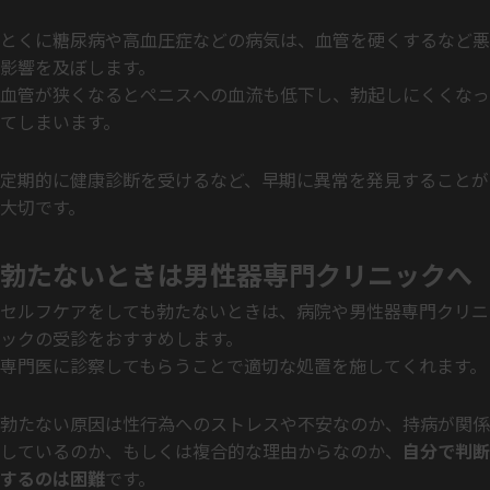
とくに糖尿病や高血圧症などの病気は、血管を硬くするなど悪
影響を及ぼします。
血管が狭くなるとペニスへの血流も低下し、勃起しにくくなっ
てしまいます。
定期的に健康診断を受けるなど、早期に異常を発見することが
大切です。
勃たないときは男性器専門クリニックへ
セルフケアをしても勃たないときは、病院や男性器専門クリニ
ックの受診をおすすめします。
専門医に診察してもらうことで適切な処置を施してくれます。
勃たない原因は性行為へのストレスや不安なのか、持病が関係
しているのか、もしくは複合的な理由からなのか、
自分で判断
するのは困難
です。