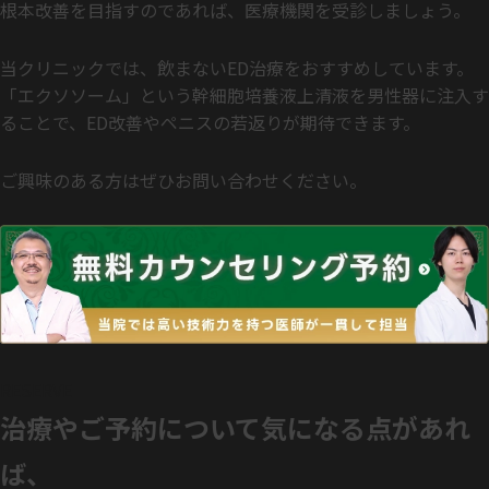
根本改善を目指すのであれば、医療機関を受診しましょう。
当クリニックでは、飲まないED治療をおすすめしています。
「エクソソーム」という幹細胞培養液上清液を男性器に注入す
ることで、ED改善やペニスの若返りが期待できます。
ご興味のある方はぜひお問い合わせください。
RESERVE
治療やご予約について気になる点があれ
ば、