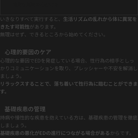
適度な運動を心がける
いきなりすべて実行すると、
生活リズムの乱れから体に異常を
きたす可能性
があります。
無理はせず、できるところから始めてください。
心理的要因のケア
心理的な要因でEDを発症している場合、性行為の相手としっ
かりコミュニケーションを取り、プレッシャーや不安を解消し
ましょう。
リラックスすることで、落ち着いて性行為に臨むことができま
す。
基礎疾患の管理
持病や慢性的な疾患を抱えている方は、基礎疾患の管理を徹底
しましょう。
基礎疾患の悪化がEDの進行につながる場合がある
からです。