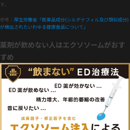
す。
参考：
厚生労働省「医薬品成分(シルデナフィル及び類似成分)
が検出されたいわゆる健康食品について」
薬剤が飲めない人はエクソソームがおす
すめ