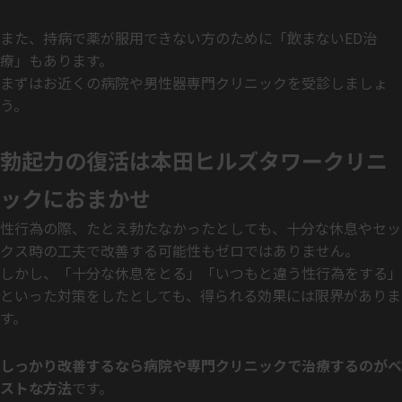
また、持病で薬が服用できない方のために「飲まないED治
療」もあります。
まずはお近くの病院や男性器専門クリニックを受診しましょ
う。
勃起力の復活は本田ヒルズタワークリニ
ックにおまかせ
性行為の際、たとえ勃たなかったとしても、十分な休息やセッ
クス時の工夫で改善する可能性もゼロではありません。
しかし、「十分な休息をとる」「いつもと違う性行為をする」
といった対策をしたとしても、得られる効果には限界がありま
す。
しっかり改善するなら病院や専門クリニックで治療するのがベ
ストな方法
です。