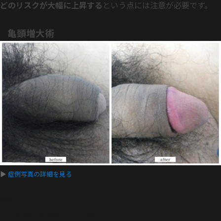
どのリスクが大幅に上昇する
という点には注意が必要です。
亀頭増大術
▶
症例写真の詳細を見る
詳細はこちらをクリックしてください。
公共の場での閲覧にご注意ください。