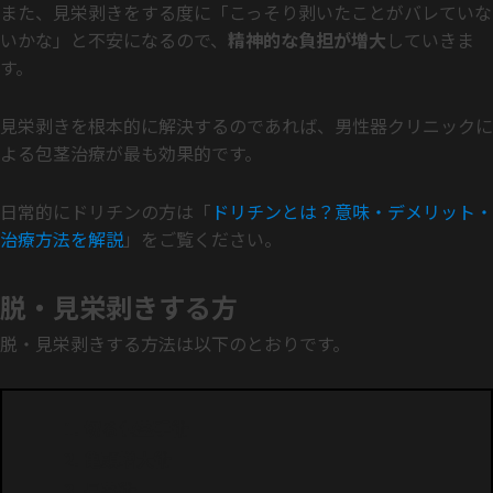
また、見栄剥きをする度に「こっそり剥いたことがバレていな
いかな」と不安になるので、
精神的な負担が増大
していきま
す。
見栄剥きを根本的に解決するのであれば、男性器クリニックに
よる包茎治療が最も効果的です。
日常的にドリチンの方は「
ドリチンとは？意味・デメリット・
治療方法を解説
」をご覧ください。
脱・見栄剥きする方
脱・見栄剥きする方法は以下のとおりです。
切る包茎手術
亀頭増大術
長茎術