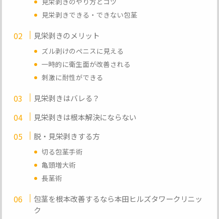
見栄剥きのやり方とコツ
見栄剥きできる・できない包茎
見栄剥きのメリット
ズル剥けのペニスに見える
一時的に衛生面が改善される
刺激に耐性ができる
見栄剥きはバレる？
見栄剥きは根本解決にならない
脱・見栄剥きする方
切る包茎手術
亀頭増大術
長茎術
包茎を根本改善するなら本田ヒルズタワークリニッ
ク