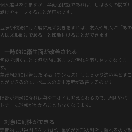
個人差はありますが、半勃起状態であれば、しばらくの間ズル
剥けをキープすることが可能です。
温泉や銭湯に行く度に見栄剥きをすれば、友人や知人に
「あの
人はズル剥けである」と印象付けることができます
。
一時的に衛生面が改善される
包皮を剥くことで包皮内に溜まった汚れを落ちやすくなりま
す。
亀頭周辺に付着した恥垢（チンカス）もしっかり洗い落とすこ
とができるので、ペニスの衛生環境が改善するのです。
陰部が清潔になれば嫌なニオイも抑えられるので、周囲やパー
トナーに迷惑がかかることもなくなります。
刺激に耐性ができる
定期的に見栄剥きをすれば、亀頭が外部の刺激に慣れるので耐