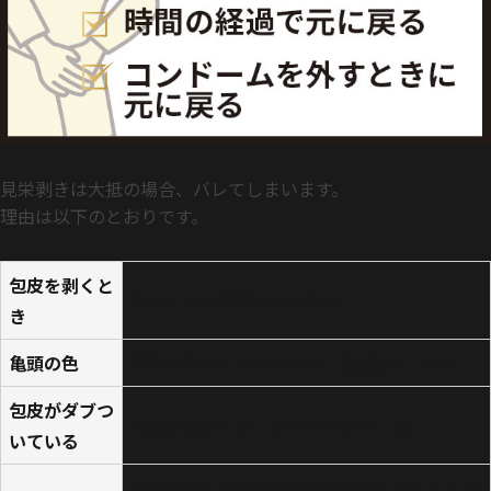
見栄剥きは大抵の場合、バレてしまいます。
理由は以下のとおりです。
包皮を剥くと
剥いている瞬間を見られる
き
亀頭の色
普段は剥いていないので、亀頭がピンク色
包皮がダブつ
包皮が長いため、余り具合が不自然
いている
時間経過と共に包皮が元の位置に戻ってしま