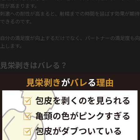
性が高まります。
刺激への耐性が高まると、射精までの時間を延ばす効果が期待
できるのです。
自分の満足度が向上するだけでなく、パートナーの満足度も向
上します。
見栄剥きはバレる？