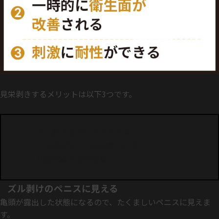
見栄剥きするメリットは以下3つです。
ズル剥けのペニスに見える
一時的に衛生面が改善される
刺激に耐性ができる
ズル剥けのペニスに見える
亀頭が露出した状態になるので、たくましいペニスに見えま
す。