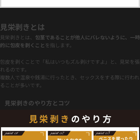
見栄剥きとは
見栄剥きとは、
包茎であることが他人にバレないように、一時
的に包皮を剥くこと
を指します。
包皮を剥くことで「私はいつもズル剥けですよ」と、見栄を張
れるのです。
複数人で温泉や銭湯に行ったとき、セックスをする際に行われ
ることが多いです。
見栄剥きのやり方とコツ