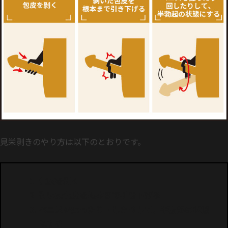
見栄剥きのやり方は以下のとおりです。
包皮を剥く
剥いた包皮を根本まで引き下げる
ペニスを握ったり回したりして、半勃起の状態
にする