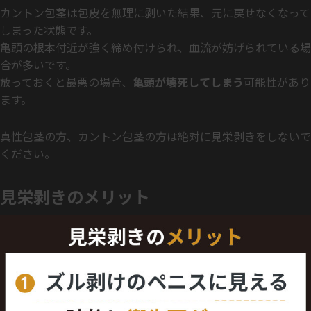
カントン包茎は包皮を無理に剥いた結果、元に戻せなくなって
しまった状態です。
亀頭の根本付近が強く締め付けられ、血流が妨げられている場
合が多いです。
放っておくと最悪の場合、
亀頭が壊死してしまう
可能性があり
ます。
真性包茎の方、カントン包茎の方は絶対に見栄剥きをしないで
ください。
見栄剥きのメリット