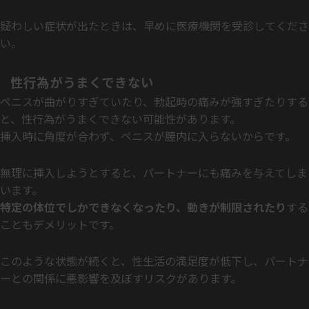
疑わしい症状が出たときは、早めに医療機関を受診してくださ
い。
性行為がうまくできない
ペニスが曲がりすぎていたり、勃起時の痛みが強すぎたりする
と、性行為がうまくできない可能性があります。
挿入時に角度が合わず、ペニスが膣内に入らないからです。
無理に挿入しようとすると、パートナーにも痛みを与えてしま
います。
特定の体位でしかできなくなったり、動きが制限されたり
する
こともデメリットです。
このような状態が続くと、性生活の満足度が低下し、パートナ
ーとの関係に悪影響を及ぼすリスクがあります。