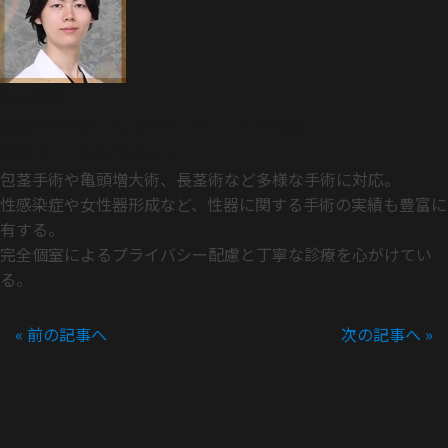
記事監修
池袋マイケアヒルズタワークリニック 院長
馬場 剛士（ばば たけと）
包茎手術や亀頭増大術、長茎術など多様な手術に対応。
性感染症や女性器形成など、性器に関する手術の実績も豊富に
有する。
完全個室によるプライバシー配慮と丁寧な診療を心がけてい
る。
« 前の記事へ
次の記事へ »