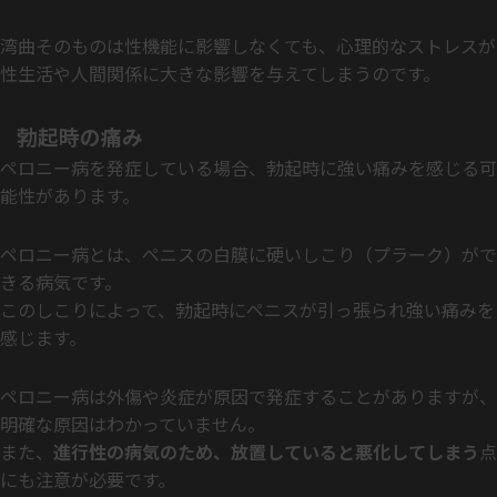
湾曲そのものは性機能に影響しなくても、心理的なストレスが
性生活や人間関係に大きな影響を与えてしまうのです。
勃起時の痛み
ペロニー病を発症している場合、勃起時に強い痛みを感じる可
能性があります。
ペロニー病とは、ペニスの白膜に硬いしこり（プラーク）がで
きる病気です。
このしこりによって、勃起時にペニスが引っ張られ強い痛みを
感じます。
ペロニー病は外傷や炎症が原因で発症することがありますが、
明確な原因はわかっていません。
また、
進行性の病気のため、放置していると悪化してしまう
点
にも注意が必要です。