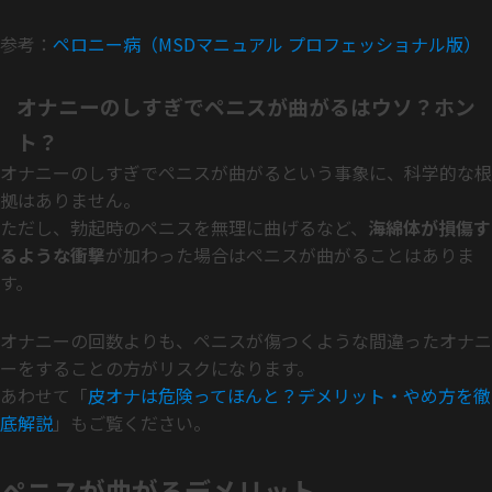
参考：
ペロニー病（MSDマニュアル プロフェッショナル版）
オナニーのしすぎでペニスが曲がるはウソ？ホン
ト？
オナニーのしすぎでペニスが曲がるという事象に、科学的な根
拠はありません。
ただし、勃起時のペニスを無理に曲げるなど、
海綿体が損傷す
るような衝撃
が加わった場合はペニスが曲がることはありま
す。
オナニーの回数よりも、ペニスが傷つくような間違ったオナニ
ーをすることの方がリスクになります。
あわせて「
皮オナは危険ってほんと？デメリット・やめ方を徹
底解説
」もご覧ください。
ペニスが曲がるデメリット