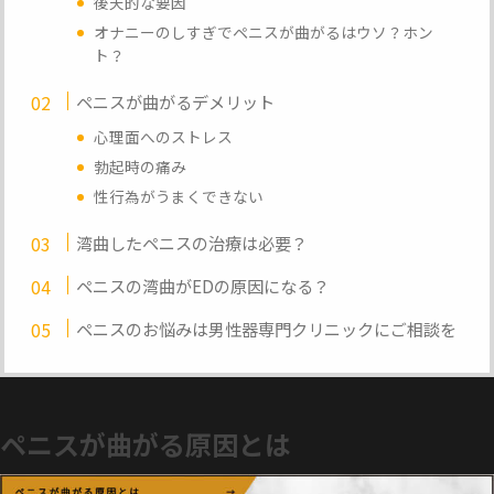
後天的な要因
オナニーのしすぎでペニスが曲がるはウソ？ホン
ト？
ペニスが曲がるデメリット
心理面へのストレス
勃起時の痛み
性行為がうまくできない
湾曲したペニスの治療は必要？
ペニスの湾曲がEDの原因になる？
ペニスのお悩みは男性器専門クリニックにご相談を
ペニスが曲がる原因とは