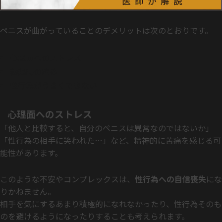
ペニスが曲がっていることのデメリットは次のとおりです。
心理面へのストレス
勃起時の痛み
性行為がうまくできない
心理面へのストレス
「他人と比較すると、自分のペニスは異常なのではないか」
「性行為の相手に笑われた…」など、精神的に苦痛を感じる可
能性があります。
このような不安やコンプレックスは、
性行為への自信喪失
にな
りかねません。
相手を気にするあまり積極的になれなかったり、性行為そのも
のを避けるようになったりすることも考えられます。