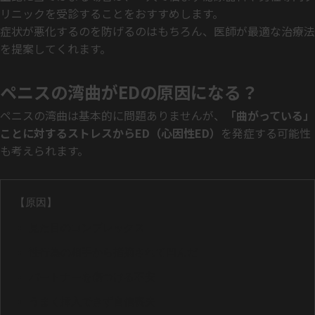
リニックを受診することをおすすめします。
症状が悪化するのを防げるのはもちろん、医師が最適な治療法
を提案してくれます。
ペニスの湾曲がEDの原因になる？
ペニスの湾曲は基本的に問題ありませんが、
「曲がっている」
ことに対するストレスからED（心因性ED）
を発症する可能性
も考えられます。
【原因】
見た目のコンプレックス
性行為の相手から指摘されて凹んだ
パートナーを傷つける不安
うまく挿入できず自信喪失