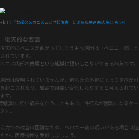
引用：
「勃起のメカニズムと勃起障害」新潟県厚生連医誌 第11巻 1号
後天的な要因
後天的にペニスが曲がってしまう主な原因は「ペロニー病」と
されています。
ペニス内部の
白膜という組織に硬いしこり
ができる病気です。
原因は解明されていませんが、何らかの外傷によって炎症が引
き起こされたり、加齢で組織が変化したりすると考えられてい
ます。
勃起時に強い痛みを伴うこともあり、性行為が困難になるケー
スも。
自力での改善は困難なため、ペロニー病の疑いがある場合は速
やかに医療機関を受診しましょう。