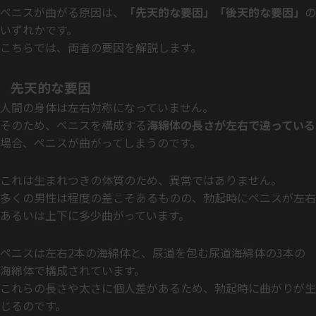
ペニスが曲がる原因は、
「先天的な要因」「後天的な要因」
の
いずれかです。
こちらでは、両者の要因を解説します。
先天的な要因
人間の身体は左右対称になっていません。
そのため、ペニスを構成する
海綿体の長さが左右で違っている
場合、ペニスが曲がってしまうのです。
これは生まれつきの体質のため、異常ではありません。
多くの男性は程度の差こそあるものの、勃起時にペニスが左右
あるいは上下に多少曲がっています。
ペニスは左右2本の海綿体と、尿道を包む尿道海綿体の3本の
海綿体で構成されています。
これらの長さや太さに個人差があるため、勃起時に曲がりが生
じるのです。