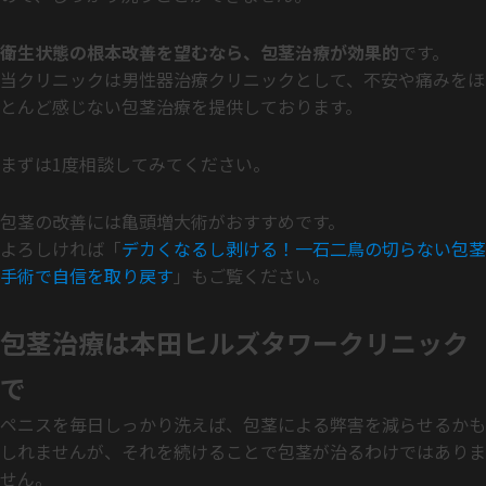
衛生状態の根本改善を望むなら、包茎治療が効果的
です。
当クリニックは男性器治療クリニックとして、不安や痛みをほ
とんど感じない包茎治療を提供しております。
まずは1度相談してみてください。
包茎の改善には亀頭増大術がおすすめです。
よろしければ「
デカくなるし剥ける！一石二鳥の切らない包茎
手術で自信を取り戻す
」もご覧ください。
包茎治療は本田ヒルズタワークリニック
で
ペニスを毎日しっかり洗えば、包茎による弊害を減らせるかも
しれませんが、それを続けることで包茎が治るわけではありま
せん。