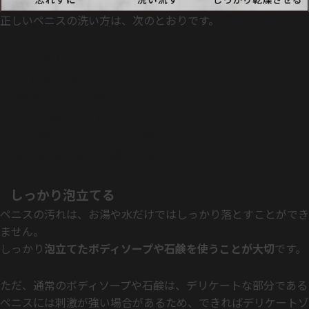
正しいペニスの洗い方は、次のとおりです。
しっかり泡立てる
まずは全体を洗う
亀頭、包皮との隙間を洗う
睾丸の裏も忘れずに
泡を残さないように洗い流す
水分を拭き取って乾燥させる
しっかり泡立てる
ペニスの汚れは、お湯や水だけではしっかり落とすことができ
ません。
しっかり
泡立てたボディソープや石鹸を使うことが大切
です。
ただ、通常のボディソープや石鹸は、デリケートな部分である
ペニスには刺激が強い場合があるため、できればデリケートゾ