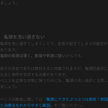
ましょう。
亀頭を洗い過ぎない
力を入れ過ぎない
亀頭を洗い過ぎない
亀頭を洗い過ぎてしまうことで、炎症が起きてしまう可能性が
あります。
亀頭の皮膚は薄く、乾燥や刺激に弱い
からです。
多少の炎症であれば数日すると改善されますが、亀頭包皮炎に
なると病院を受診する必要があります。
ペニスを正常な状態に保つためにも、亀頭の洗い過ぎに注意し
ましょう。
ペニスの異常に関しては「
亀頭にできたぶつぶつは病気？原因
と治療法をわかりやすく解説
」をご覧ください。