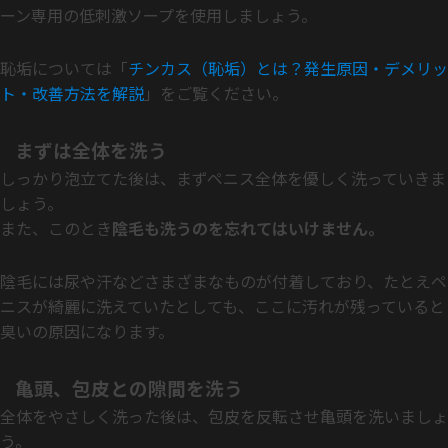
ーン専用の低刺激ソープを使用しましょう。
恥垢については「
チンカス（恥垢）とは？発生原因・デメリッ
ト・改善方法を解説
」をご覧ください。
まずは全体を洗う
しっかり泡立てた後は、まずペニス全体を優しく洗っていきま
しょう。
また、このとき
陰毛も洗うのを忘れてはいけません。
陰毛には尿や汗などさまざまなものが付着しており、たとえペ
ニスが綺麗に洗えていたとしても、ここに汚れが残っていると
臭いの原因になります。
亀頭、包皮との隙間を洗う
全体をやさしく洗った後は、包皮を反転させ亀頭を洗いましょ
う。