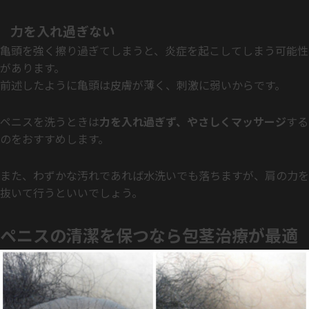
力を入れ過ぎない
亀頭を強く擦り過ぎてしまうと、炎症を起こしてしまう可能性
があります。
前述したように亀頭は皮膚が薄く、刺激に弱いからです。
ペニスを洗うときは
力を入れ過ぎず、やさしくマッサージ
する
のをおすすめします。
また、わずかな汚れであれば水洗いでも落ちますが、肩の力を
抜いて行うといいでしょう。
ペニスの清潔を保つなら包茎治療が最適