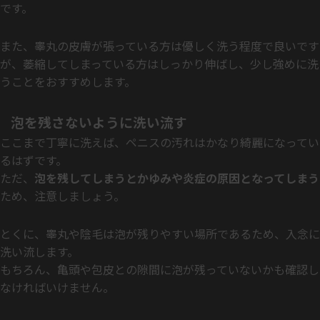
です。
また、睾丸の皮膚が張っている方は優しく洗う程度で良いです
が、萎縮してしまっている方はしっかり伸ばし、少し強めに洗
うことをおすすめします。
泡を残さないように洗い流す
ここまで丁寧に洗えば、ペニスの汚れはかなり綺麗になってい
るはずです。
ただ、
泡を残してしまうとかゆみや炎症の原因となってしまう
ため、注意しましょう。
とくに、睾丸や陰毛は泡が残りやすい場所であるため、入念に
洗い流します。
もちろん、亀頭や包皮との隙間に泡が残っていないかも確認し
なければいけません。