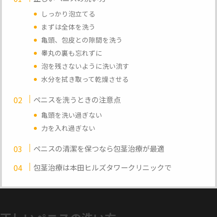
しっかり泡立てる
まずは全体を洗う
亀頭、包皮との隙間を洗う
睾丸の裏も忘れずに
泡を残さないように洗い流す
水分を拭き取って乾燥させる
ペニスを洗うときの注意点
亀頭を洗い過ぎない
力を入れ過ぎない
ペニスの清潔を保つなら包茎治療が最適
包茎治療は本田ヒルズタワークリニックで