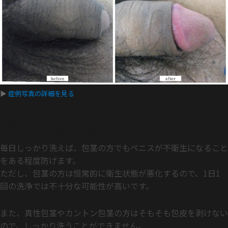
▶
症例写真の詳細を見る
詳細はこちらをクリックしてください。
公共の場での閲覧にご注意ください。
毎日しっかり洗えば、包茎の方でもペニスが不衛生になること
をある程度防げます。
ただし、包茎の方は恒常的に衛生状態が悪化するので、1日1
回の洗浄では不十分な可能性が高いです。
また、真性包茎やカントン包茎の方はそもそも包皮を剥けない
ので、しっかり洗うことができません。