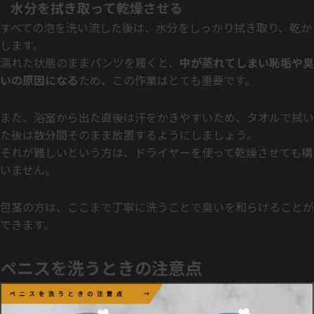
水分を拭き取って乾燥させる
すべての泡を洗い流した後は、水分をしっかり拭き取り、乾か
します。
濡れた状態のままパンツを履くと、
中が蒸れてしまい恥垢や臭
いの原因になる
ため、この作業はとても重要です。
また、浴室から出た直後は汗をかきやすいため、タオルで拭い
た後は数分間そのまま放置するようにしましょう。
それが難しいという方は、ドライヤーを使って乾燥させても構
いません。
包茎の方は、ここまで丁寧に洗うことで臭いを和らげることが
できます。
ペニスを洗うときの注意点